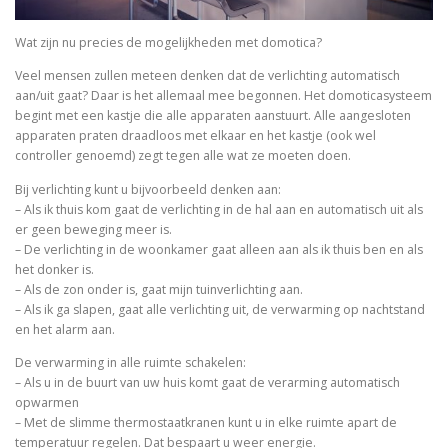
Wat zijn nu precies de mogelijkheden met domotica?
Veel mensen zullen meteen denken dat de verlichting automatisch
aan/uit gaat? Daar is het allemaal mee begonnen. Het domoticasysteem
begint met een kastje die alle apparaten aanstuurt. Alle aangesloten
apparaten praten draadloos met elkaar en het kastje (ook wel
controller genoemd) zegt tegen alle wat ze moeten doen.
Bij verlichting kunt u bijvoorbeeld denken aan:
– Als ik thuis kom gaat de verlichting in de hal aan en automatisch uit als
er geen beweging meer is.
– De verlichting in de woonkamer gaat alleen aan als ik thuis ben en als
het donker is.
– Als de zon onder is, gaat mijn tuinverlichting aan.
– Als ik ga slapen, gaat alle verlichting uit, de verwarming op nachtstand
en het alarm aan.
De verwarming in alle ruimte schakelen:
– Als u in de buurt van uw huis komt gaat de verarming automatisch
opwarmen
– Met de slimme thermostaatkranen kunt u in elke ruimte apart de
temperatuur regelen. Dat bespaart u weer energie.