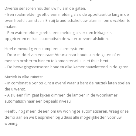
Diverse sensoren houden uw huis in de gaten.
– Een rookmelder geeft u een melding als u de appeltaart te lang in de
oven heeft laten staan. En bij brand schakelt uw alarm in om u wakker te
maken.
– Een watermelder geeft u een melding als er een lekkage is
opgetreden en kan automatisch de watertoevoer afsluiten.
Heel eenvoudig een compleet alarmsysteem
– Door middel van een raam/deursensor houdt u in de gaten of er
mensen proberen binnen te komen terwijl u niet thuis bent.
– De bewegingssensoren houden elke kamer nauwlettend in de gaten.
Muziek in elke ruimte:
– In combinatie Sonos kunt u overal waar u bent de muziek laten spelen
die u wenst.
– Als u een film gaat kijken dimmen de lampen in de woonkamer
automatisch naar een bepaald niveau.
Heeft u nog meer ideeën om uw woning te automatiseren. Vraag onze
demo aan en we bespreken bij u thuis alle mogelijkheden voor uw
woning.