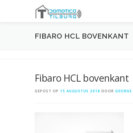
Ga
naar
de
inhoud
FIBARO HCL BOVENKANT
Fibaro HCL bovenkant
GEPOST OP
15 AUGUSTUS 2018
DOOR
GEORGE