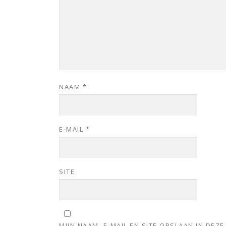
NAAM
*
E-MAIL
*
SITE
MIJN NAAM, E-MAIL EN SITE OPSLAAN IN DE