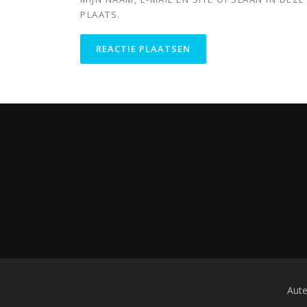
PLAATS.
Aute