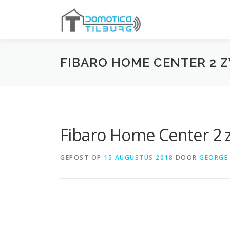
Ga
naar
de
inhoud
FIBARO HOME CENTER 2 
Fibaro Home Center 2 
GEPOST OP
15 AUGUSTUS 2018
DOOR
GEORGE