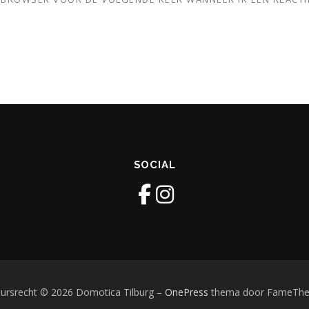
SOCIAL
ursrecht © 2026 Domotica Tilburg
–
OnePress
thema door FameTh