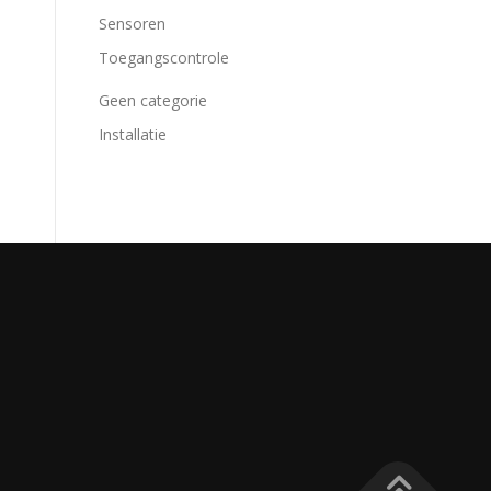
Sensoren
Toegangscontrole
Geen categorie
Installatie