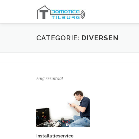
Ga
naar
de
inhoud
CATEGORIE:
DIVERSEN
Enig resultaat
Installatieservice